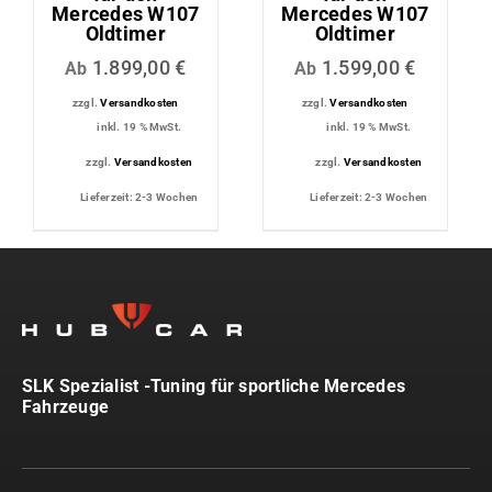
Mercedes W107
Mercedes W107
Oldtimer
Oldtimer
1.899,00
€
1.599,00
€
Ab
Ab
zzgl.
Versandkosten
zzgl.
Versandkosten
inkl. 19 % MwSt.
inkl. 19 % MwSt.
zzgl.
Versandkosten
zzgl.
Versandkosten
Lieferzeit:
2-3 Wochen
Lieferzeit:
2-3 Wochen
SLK Spezialist -Tuning für sportliche Mercedes
Fahrzeuge