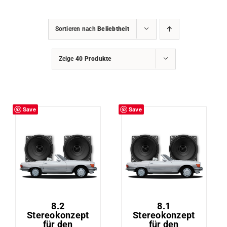
Sortieren nach
Beliebtheit
Zeige
40 Produkte
Save
Save
8.2
8.1
Stereokonzept
Stereokonzept
für den
für den