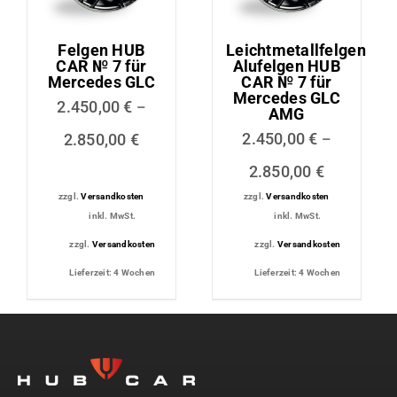
Felgen HUB
Leichtmetallfelgen
CAR № 7 für
Alufelgen HUB
Mercedes GLC
CAR № 7 für
Mercedes GLC
2.450,00
€
–
AMG
2.450,00
€
2.850,00
€
–
2.850,00
€
zzgl.
Versandkosten
zzgl.
Versandkosten
inkl. MwSt.
inkl. MwSt.
zzgl.
Versandkosten
zzgl.
Versandkosten
Lieferzeit:
4 Wochen
Lieferzeit:
4 Wochen