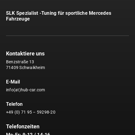
SLK Spezialist -Tuning für sportliche Mercedes
Fahrzeuge
Kontaktiere uns
Benzstraße 13
71409 Schwaikheim
E-Mail
info(at)hub-car.com
Telefon
+49 (0) 71 95 – 59298-20
Telefonzeiten
Mo-Fr: 9-12 / 14-16