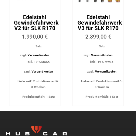
Edelstahl
Edelstahl
Gewindefahrwerk
Gewindefahrwerk
V2 für SLK R170
V3 für SLK R170
1.990,00
€
2.399,00
€
Satz
Satz
zzgl.
Versandkosten
zzgl.
Versandkosten
inkl. 19 % MwSt.
inkl. 19 % MwSt.
zzgl.
Versandkosten
zzgl.
Versandkosten
Lieferzeit:
Produktionszeit 6-
Lieferzeit:
Produktionszeit 6-
8 Wochen
8 Wochen
Produkt enthält: 1
Satz
Produkt enthält: 1
Satz