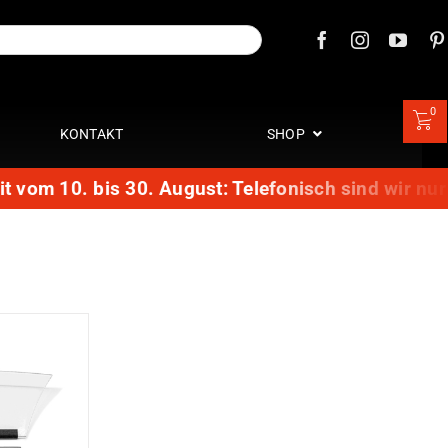
0
KONTAKT
SHOP
 vom 10. bis 30. August: Telefonisch sind wir nur 