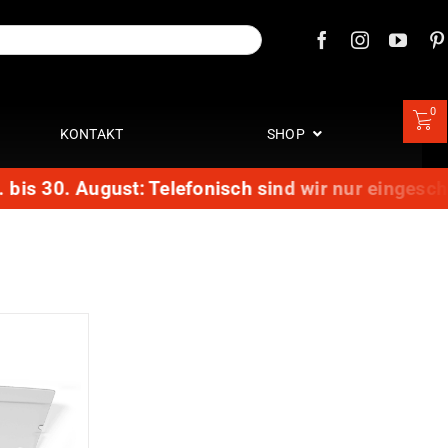
0
KONTAKT
SHOP
is 30. August: Telefonisch sind wir nur eingeschrä