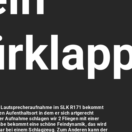
rklap
e Lautsprecheraufnahme im SLK R171 bekommt
en Aufenthaltsort in dem er sich artgerecht
der Aufnahme schlagen wir 2 Fliegen mit einer
abe bekommt eine schöne Feindynamik, das wird
bar bei einem Schlagzeug. Zum Anderen kann der