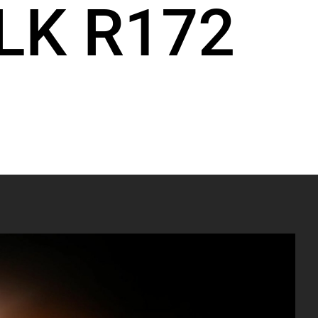
LK R172