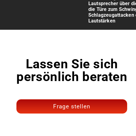
Lautsprecher über d
die Türe zum Schwin
Schlagzeugattacken 
Lautstärken
Lassen Sie sich
persönlich beraten
Frage stellen