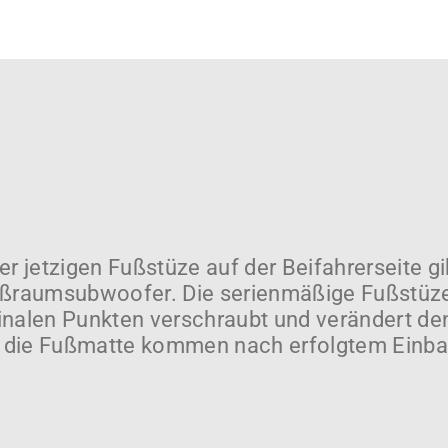
er jetzigen Fußstüze auf der Beifahrerseite g
Fußraumsubwoofer. Die serienmäßige Fußstüze
riginalen Punkten verschraubt und verändert 
 die Fußmatte kommen nach erfolgtem Einbau 