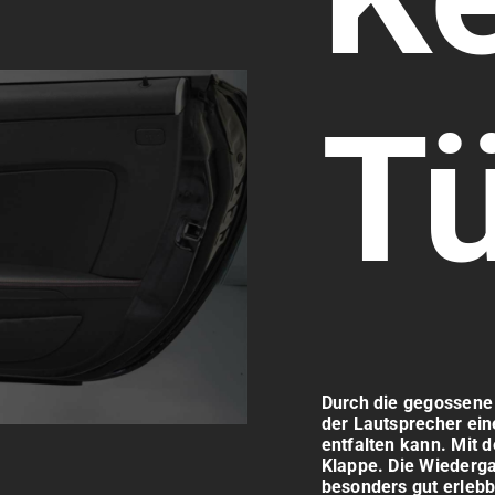
Tü
Durch die gegossen
der Lautsprecher ein
entfalten kann. Mit 
Klappe. Die Wiederg
besonders gut erleb