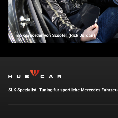
Ex-Keyborder von Scooter (Rick Jordan)
SLK Spezialist -Tuning für sportliche Mercedes Fahrze