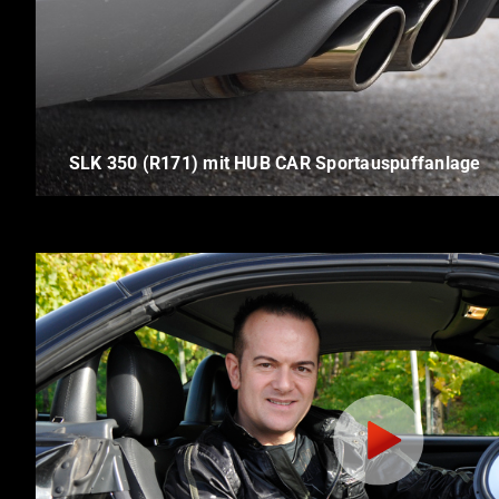
SLK 350 (R171) mit HUB CAR Sportauspuffanlage