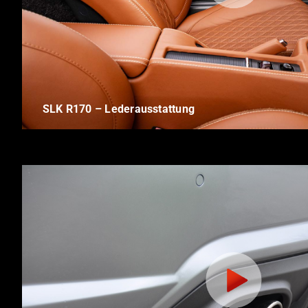
SLK R170 – Lederausstattung