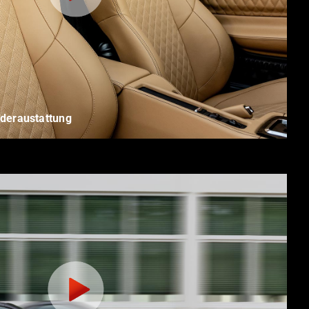
eraustattung