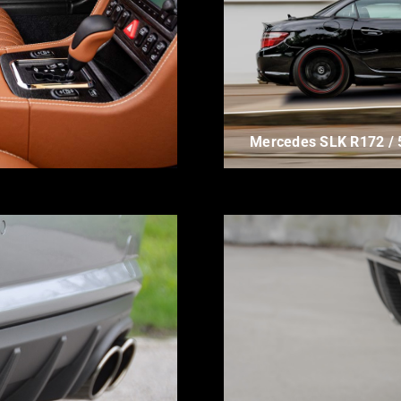
Mercedes SLK R172 / 5