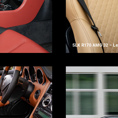
SLK R170 AMG 32 – Led