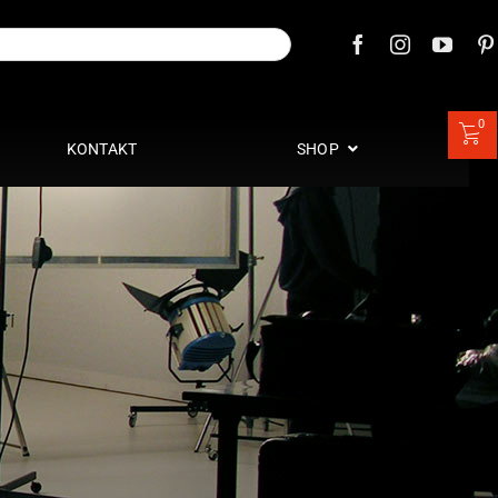
0
KONTAKT
SHOP