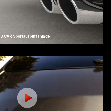
 CAR Sportauspuffanlage