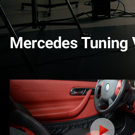
Lederaussta
Lederausstat
Rechner
Mercedes Tuning 