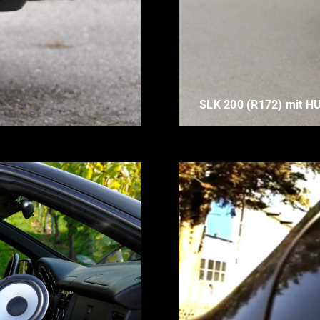
SLK 200 (R172) mit HUB