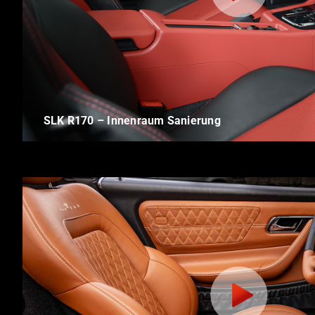
SLK R170 – Innenraum Sanierung