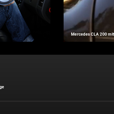
Mercedes CLA 200 mit 
uge