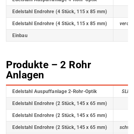
Edelstahl Endrohre (4 Stück, 115 x 85 mm)
Edelstahl Endrohre (4 Stück, 115 x 85 mm)
verchr
Einbau
Produkte – 2 Rohr
Anlagen
Edelstahl Auspuffanlage 2-Rohr-Optik
SLK 2
Edelstahl Endrohre (2 Stück, 145 x 65 mm)
Edelstahl Endrohre (2 Stück, 145 x 65 mm)
v
Edelstahl Endrohre (2 Stück, 145 x 65 mm)
schwar