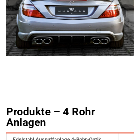
Produkte – 4 Rohr
Anlagen
Edelstahl Auspuffanlage 4-Rohr-Optik