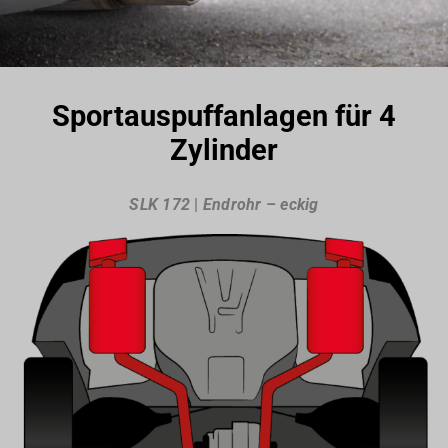
Sportauspuffanlagen für 4
Zylinder
SLK 172
|
Endrohr – eckig