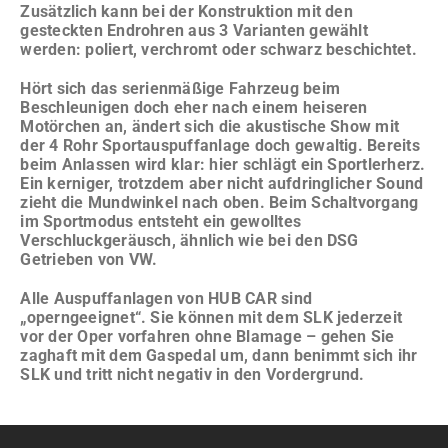
Zusätzlich kann bei der Konstruktion mit den
gesteckten Endrohren aus 3 Varianten gewählt
werden: poliert, verchromt oder schwarz beschichtet.
Hört sich das serienmäßige Fahrzeug beim
Beschleunigen doch eher nach einem heiseren
Motörchen an, ändert sich die akustische Show mit
der 4 Rohr Sportauspuffanlage doch gewaltig. Bereits
beim Anlassen wird klar: hier schlägt ein Sportlerherz.
Ein kerniger, trotzdem aber nicht aufdringlicher Sound
zieht die Mundwinkel nach oben. Beim Schaltvorgang
im Sportmodus entsteht ein gewolltes
Verschluckgeräusch, ähnlich wie bei den DSG
Getrieben von VW.
Alle Auspuffanlagen von HUB CAR sind
„operngeeignet“. Sie können mit dem SLK jederzeit
vor der Oper vorfahren ohne Blamage – gehen Sie
zaghaft mit dem Gaspedal um, dann benimmt sich ihr
SLK und tritt nicht negativ in den Vordergrund.