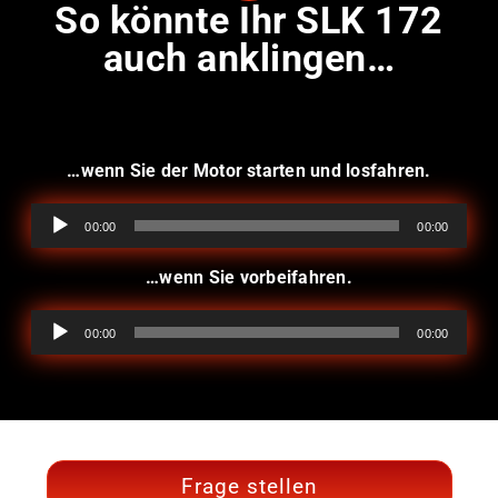
So könnte Ihr SLK 172
auch anklingen…
…wenn Sie der Motor starten und losfahren.
Audio-
00:00
00:00
Player
…wenn Sie vorbeifahren.
Audio-
00:00
00:00
Player
Frage stellen