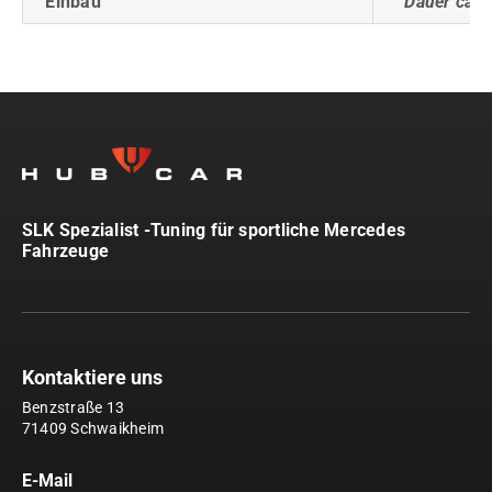
Einbau
Dauer ca. 
SLK Spezialist -Tuning für sportliche Mercedes
Fahrzeuge
Kontaktiere uns
Benzstraße 13
71409 Schwaikheim
E-Mail