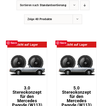
Sortieren nach
Standardsortierung
Zeige
40 Produkte
Save
Save
Nicht auf Lager
Nicht auf Lager
3.0
5.0
Stereokonzept
Stereokonzept
für den
für den
Mercedes
Mercedes
Pagode (W113)
Pagode (W113)