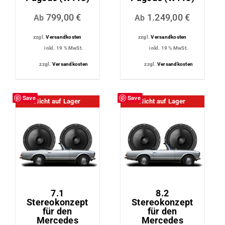
799,00
€
1.249,00
€
Ab
Ab
zzgl.
Versandkosten
zzgl.
Versandkosten
inkl. 19 % MwSt.
inkl. 19 % MwSt.
zzgl.
Versandkosten
zzgl.
Versandkosten
Save
Save
Nicht auf Lager
Nicht auf Lager
7.1
8.2
Stereokonzept
Stereokonzept
für den
für den
Mercedes
Mercedes