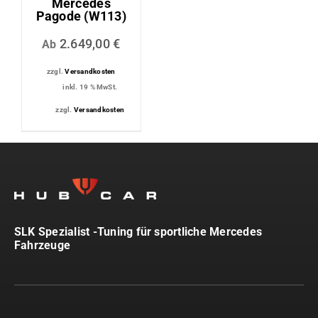
Mercedes
Pagode (W113)
2.649,00
€
Ab
zzgl.
Versandkosten
inkl. 19 % MwSt.
zzgl.
Versandkosten
SLK Spezialist -Tuning für sportliche Mercedes
Fahrzeuge