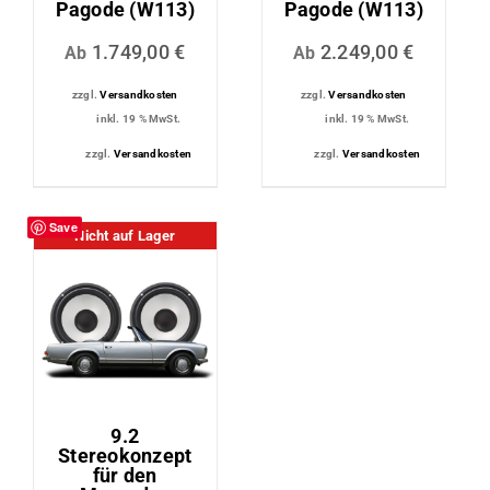
Pagode (W113)
Pagode (W113)
1.749,00
€
2.249,00
€
Ab
Ab
zzgl.
Versandkosten
zzgl.
Versandkosten
inkl. 19 % MwSt.
inkl. 19 % MwSt.
zzgl.
Versandkosten
zzgl.
Versandkosten
Save
Nicht auf Lager
9.2
Stereokonzept
für den