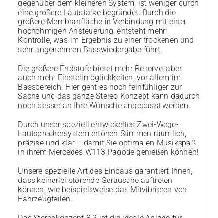
gegenüber dem kleineren System, ist weniger durch
eine größere Lautstärke begründet. Durch die
größere Membranfläche in Verbindung mit einer
hochohmigen Ansteuerung, entsteht mehr
Kontrolle, was im Ergebnis zu einer trockenen und
sehr angenehmen Basswiedergabe führt.
Die größere Endstufe bietet mehr Reserve, aber
auch mehr Einstellmöglichkeiten, vor allem im
Bassbereich. Hier geht es noch feinfühliger zur
Sache und das ganze Stereo Konzept kann dadurch
noch besser an Ihre Wünsche angepasst werden.
Durch unser speziell entwickeltes Zwei-Wege-
Lautsprechersystem ertönen Stimmen räumlich,
präzise und klar – damit Sie optimalen Musikspaß
in ihrem Mercedes W113 Pagode genießen können!
Unsere spezielle Art des Einbaus garantiert Ihnen,
dass keinerlei störende Geräusche auftreten
können, wie beispielsweise das Mitvibrieren von
Fahrzeugteilen.
Das Stereokonzept 8.2 ist die ideale Anlage für