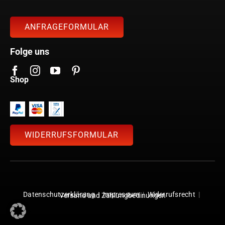
ANFRAGEFORMULAR
Folge uns
Shop
WIDERRUFSFORMULAR
Datenschutzerklärung
|
Impressum
|
Widerrufsrecht
|
Versand und Zahlungbedinungen