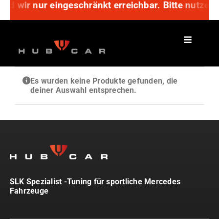
ind wir nur eingeschränkt erreichbar. Bitte nutzen
Zum
Inhalt
springen
Es wurden keine Produkte gefunden, die
deiner Auswahl entsprechen.
SLK Spezialist -Tuning für sportliche Mercedes
Fahrzeuge