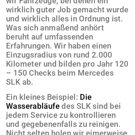
wir Fahrzeuge, bei denen ein
wirklich guter Job gemacht wurde
und wirklich alles in Ordnung ist.
Was sich anmaßend anhört
beruht auf umfassenden
Erfahrungen. Wir haben einen
Einzugsradius von rund 2.000
Kilometer und bilden pro Jahr 120
– 150 Checks beim Mercedes
SLK ab.
Ein kleines Beispiel:
Die
Wasserabläufe
des SLK sind bei
jedem Service zu kontrollieren
und gegebenenfalls zu reinigen.
Nicht selten holen wir eimerweise