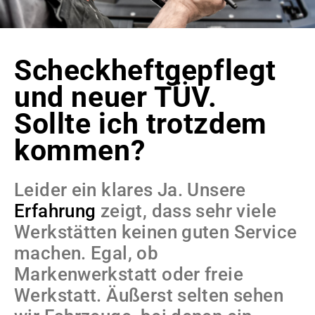
Scheckheftgepflegt
und neuer TÜV.
Sollte ich trotzdem
kommen?
Leider ein klares Ja. Unsere
Erfahrung
zeigt, dass sehr viele
Werkstätten keinen guten Service
machen. Egal, ob
Markenwerkstatt oder freie
Werkstatt. Äußerst selten sehen