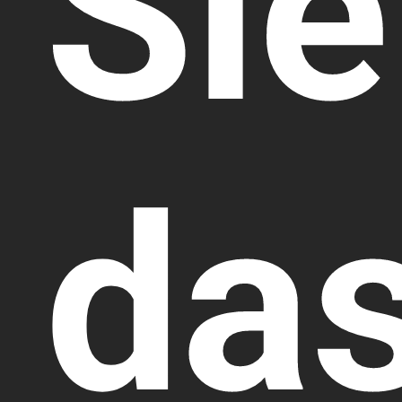
Sie
da