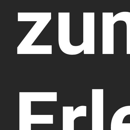
zu
Erl