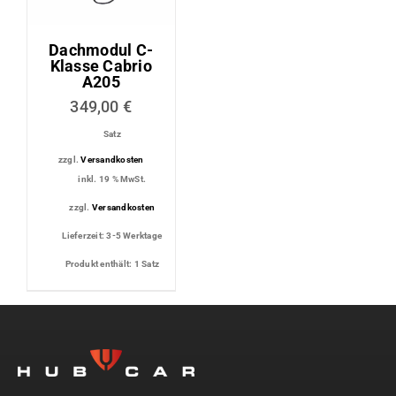
Dachmodul C-
Klasse Cabrio
A205
349,00
€
Satz
zzgl.
Versandkosten
inkl. 19 % MwSt.
zzgl.
Versandkosten
Lieferzeit:
3-5 Werktage
Produkt enthält: 1
Satz