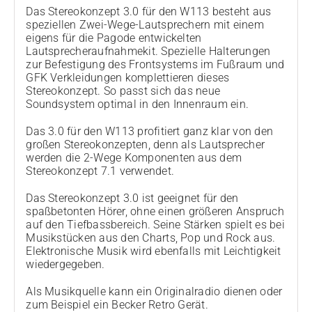
Das Stereokonzept 3.0 für den W113 besteht aus
speziellen Zwei-Wege-Lautsprechern mit einem
eigens für die Pagode entwickelten
Lautsprecheraufnahmekit. Spezielle Halterungen
zur Befestigung des Frontsystems im Fußraum und
GFK Verkleidungen komplettieren dieses
Stereokonzept. So passt sich das neue
Soundsystem optimal in den Innenraum ein.
Das 3.0 für den W113 profitiert ganz klar von den
großen Stereokonzepten, denn als Lautsprecher
werden die 2-Wege Komponenten aus dem
Stereokonzept 7.1 verwendet.
Das Stereokonzept 3.0 ist geeignet für den
spaßbetonten Hörer, ohne einen größeren Anspruch
auf den Tiefbassbereich. Seine Stärken spielt es bei
Musikstücken aus den Charts, Pop und Rock aus.
Elektronische Musik wird ebenfalls mit Leichtigkeit
wiedergegeben.
Als Musikquelle kann ein Originalradio dienen oder
zum Beispiel ein Becker Retro Gerät.