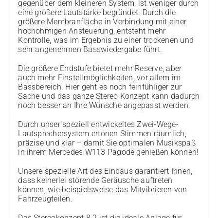
gegenüber dem kleineren System, ist weniger durch
eine größere Lautstärke begründet. Durch die
größere Membranfläche in Verbindung mit einer
hochohmigen Ansteuerung, entsteht mehr
Kontrolle, was im Ergebnis zu einer trockenen und
sehr angenehmen Basswiedergabe führt.
Die größere Endstufe bietet mehr Reserve, aber
auch mehr Einstellmöglichkeiten, vor allem im
Bassbereich. Hier geht es noch feinfühliger zur
Sache und das ganze Stereo Konzept kann dadurch
noch besser an Ihre Wünsche angepasst werden.
Durch unser speziell entwickeltes Zwei-Wege-
Lautsprechersystem ertönen Stimmen räumlich,
präzise und klar – damit Sie optimalen Musikspaß
in ihrem Mercedes W113 Pagode genießen können!
Unsere spezielle Art des Einbaus garantiert Ihnen,
dass keinerlei störende Geräusche auftreten
können, wie beispielsweise das Mitvibrieren von
Fahrzeugteilen.
Das Stereokonzept 8.2 ist die ideale Anlage für