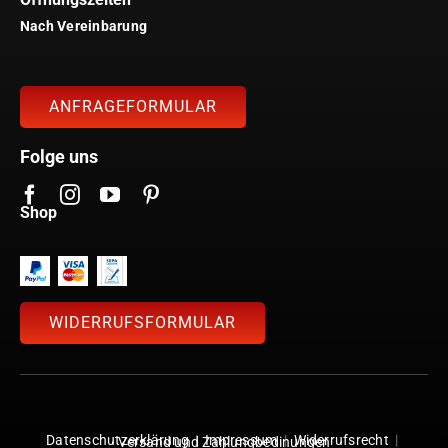
Nach Vereinbarung
ANFRAGEFORMULAR
Folge uns
Shop
WIDERRUFSFORMULAR
Datenschutzerklärung
|
Impressum
|
Widerrufsrecht
|
Versand und Zahlungbedinungen