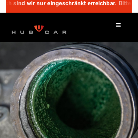
sch sind wir nur eingeschränkt erreichbar. Bitte n
Zum
Inhalt
springen