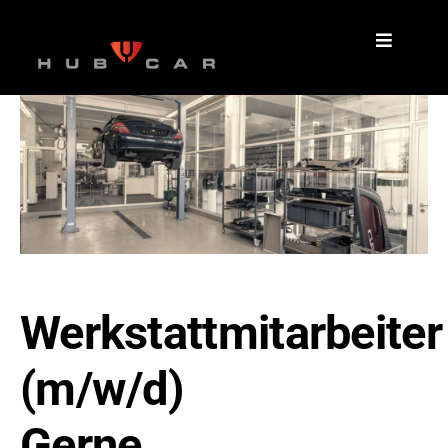
Zum
Inhalt
springen
Werkstattmitarbeiter
(m/w/d)
Gerne