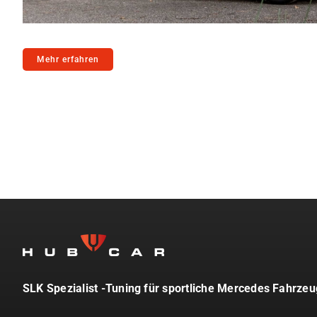
Lederaussta
Lederausstat
Rechner
Mehr erfahren
SLK Spezialist -Tuning für sportliche Mercedes Fahrze