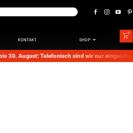
0
KONTAKT
SHOP
s 30. August: Telefonisch sind wir nur eingeschrän