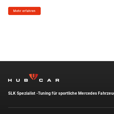
Lederaussta
Mehr erfahren
Lederausstat
Rechner
SLK Spezialist -Tuning für sportliche Mercedes Fahrze