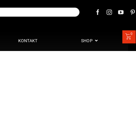
0
KONTAKT
SHOP