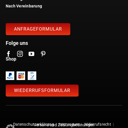
Nach Vereinbarung
ANFRAGEFORMULAR
Folge uns
Shop
WIEDERRUFSFORMULAR
Datenschutzerklärung
|
Impressum
|
Widerrufsrecht
|
Versand und Zahlungbedinungen