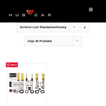
Zum
Inhalt
springen
Sortieren nach
Standardsortierung
Zeige
40 Produkte
Save