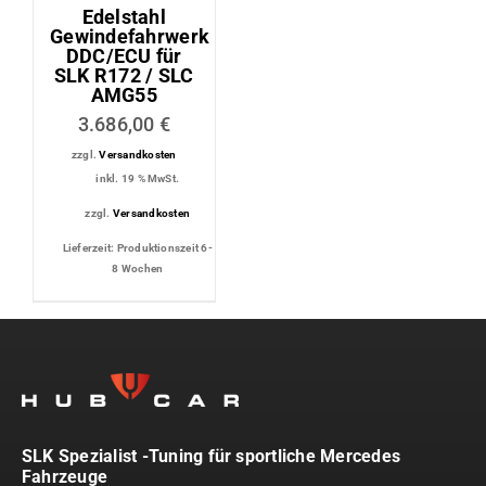
Edelstahl
Gewindefahrwerk
DDC/ECU für
SLK R172 / SLC
AMG55
3.686,00
€
zzgl.
Versandkosten
inkl. 19 % MwSt.
zzgl.
Versandkosten
Lieferzeit:
Produktionszeit 6-
8 Wochen
SLK Spezialist -Tuning für sportliche Mercedes
Fahrzeuge