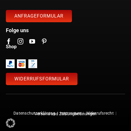
ANFRAGEFORMULAR
Folge uns
Shop
WIDERRUFSFORMULAR
Datenschutzerklärung
|
Impressum
|
Widerrufsrecht
|
Versand und Zahlungbedinungen