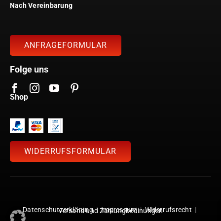
Nach Vereinbarung
ANFRAGEFORMULAR
Folge uns
Shop
WIDERRUFSFORMULAR
Datenschutzerklärung
|
Impressum
|
Widerrufsrecht
|
Versand und Zahlungbedinungen