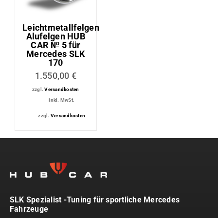
Leichtmetallfelgen
Alufelgen HUB
CAR № 5 für
Mercedes SLK
170
1.550,00
€
zzgl.
Versandkosten
inkl. MwSt.
zzgl.
Versandkosten
SLK Spezialist -Tuning für sportliche Mercedes
Fahrzeuge