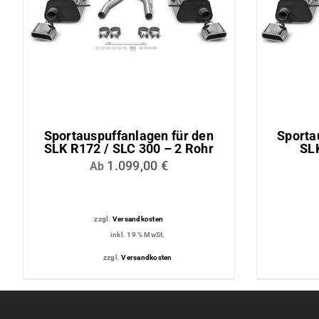
Lederaussta
Lederausstat
Rechner
Sportauspuffanlagen für den
Sporta
SLK R172 / SLC 300 – 2 Rohr
SL
1.099,00
€
Ab
zzgl.
Versandkosten
inkl. 19 % MwSt.
zzgl.
Versandkosten