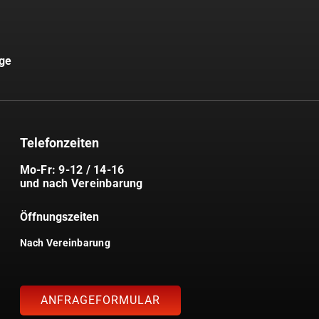
uge
Telefonzeiten
Mo-Fr: 9-12 / 14-16
und nach Vereinbarung
Öffnungszeiten
Nach Vereinbarung
ANFRAGEFORMULAR