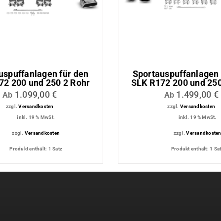
ttung
Dachmodul
tungs-
Lichtmodul
uspuffanlagen für den
Sportauspuffanlagen 
72 200 und 250 2 Rohr
SLK R172 200 und 250
1.099,00
€
1.499,00
€
Ab
Ab
zzgl.
Versandkosten
zzgl.
Versandkosten
inkl. 19 % MwSt.
inkl. 19 % MwSt.
zzgl.
Versandkosten
zzgl.
Versandkoste
Produkt enthält: 1
Satz
Produkt enthält: 1
Sa