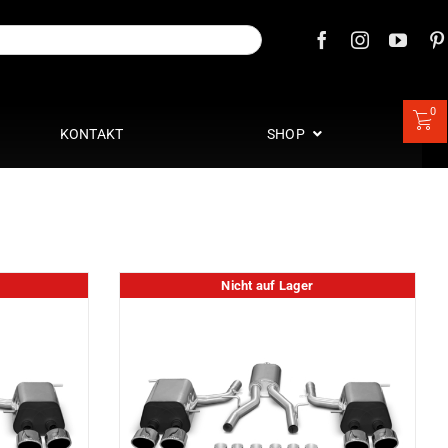
0
KONTAKT
SHOP
Nicht auf Lager