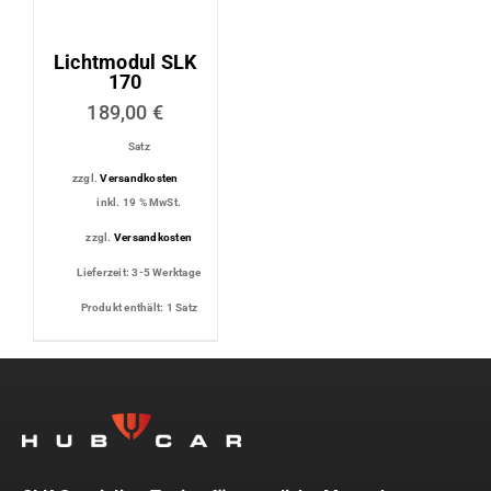
Lichtmodul SLK
170
189,00
€
Satz
zzgl.
Versandkosten
inkl. 19 % MwSt.
zzgl.
Versandkosten
Lieferzeit:
3-5 Werktage
Produkt enthält: 1
Satz