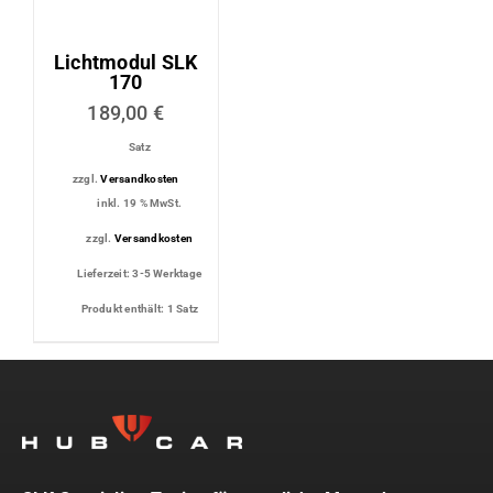
Lichtmodul SLK
170
189,00
€
Satz
zzgl.
Versandkosten
inkl. 19 % MwSt.
zzgl.
Versandkosten
Lieferzeit:
3-5 Werktage
Produkt enthält: 1
Satz