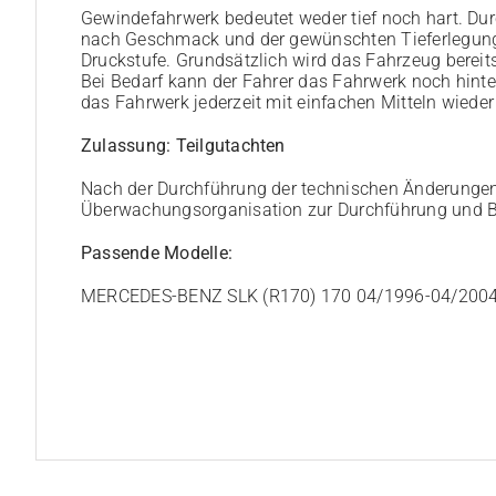
Gewindefahrwerk bedeutet weder tief noch hart. Dur
nach Geschmack und der gewünschten Tieferlegung. 
Druckstufe. Grundsätzlich wird das Fahrzeug bereit
Bei Bedarf kann der Fahrer das Fahrwerk noch hint
das Fahrwerk jederzeit mit einfachen Mitteln wieder
Zulassung: Teilgutachten
Nach der Durchführung der technischen Änderungen 
Überwachungsorganisation zur Durchführung und B
Passende Modelle:
MERCEDES-BENZ SLK (R170) 170 04/1996-04/200