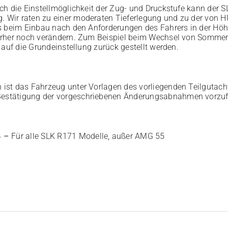
ch die Einstellmöglichkeit der Zug- und Druckstufe kann der S
Wir raten zu einer moderaten Tieferlegung und zu der von H
s beim Einbau nach den Anforderungen des Fahrers in der Höhe 
erher noch verändern. Zum Beispiel beim Wechsel von Sommer- 
 auf die Grundeinstellung zurück gestellt werden.
ist das Fahrzeug unter Vorlagen des vorliegenden Teilgutach
estätigung der vorgeschriebenen Änderungsabnahmen vorzuf
4
–
Für alle SLK R171 Modelle, außer AMG 55