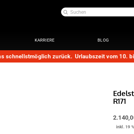
Suche
nach:
KARRIERE
BLOG
schnellstmöglich zurück.
Urlaubszeit vom 10. bis 3
Exterieur
Service
oftlack
Auspuffanlage 4 Zylinder
29 Punkte Check
ttung
Auspuffanlage 6 Zylinder
Kundendienst
ott
Fahrwerke
Getriebespülung
Edels
Reparatur
R171
Performance
te
Restauration
Lackaufbereitung
Leistungssteigerung
2.140,
Getriebeoptimierung
anierung
inkl. 19 
Elektrik
ack