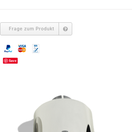
(
Ø
115x85)
Menge
Frage zum Produkt
Save