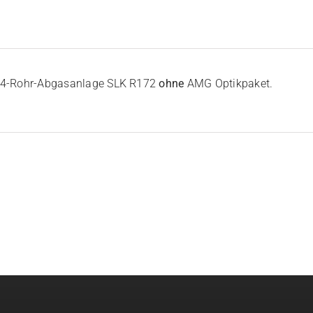
r 4-Rohr-Abgasanlage SLK R172
ohne
AMG Optikpaket.