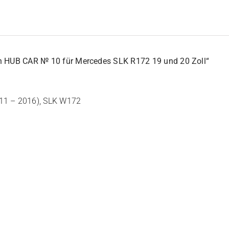
en HUB CAR № 10 für Mercedes SLK R172 19 und 20 Zoll“
1 – 2016), SLK W172