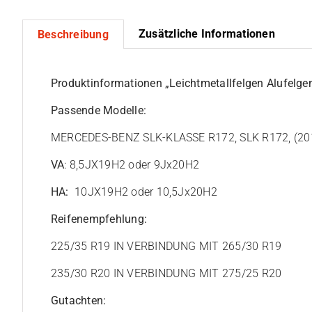
Zusätzliche Informationen
Beschreibung
Produktinformationen „Leichtmetallfelgen Alufelg
Passende Modelle:
MERCEDES-BENZ SLK-KLASSE R172, SLK R172, (201
VA
: 8,5JX19H2 oder 9Jx20H2
HA:
10JX19H2 oder 10,5Jx20H2
Reifenempfehlung:
225/35 R19 IN VERBINDUNG MIT 265/30 R19
235/30 R20 IN VERBINDUNG MIT 275/25 R20
Gutachten: