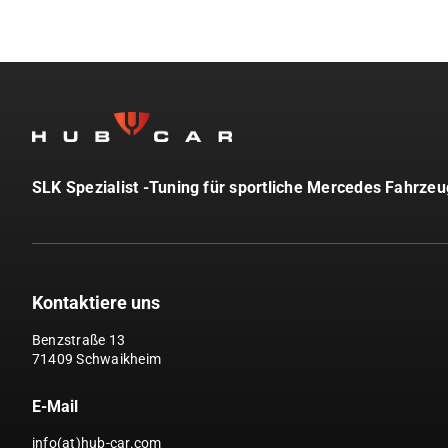
SLK Spezialist -Tuning für sportliche Mercedes Fahrze
Kontaktiere uns
Benzstraße 13
71409 Schwaikheim
E-Mail
info(at)hub-car.com