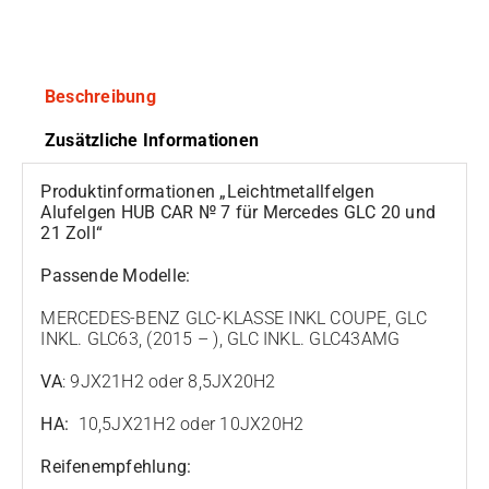
Beschreibung
Zusätzliche Informationen
Produktinformationen „Leichtmetallfelgen
Alufelgen HUB CAR № 7 für Mercedes GLC 20 und
21 Zoll“
Passende Modelle:
MERCEDES-BENZ GLC-KLASSE INKL COUPE, GLC
INKL. GLC63, (2015 – ), GLC INKL. GLC43AMG
VA
: 9JX21H2 oder 8,5JX20H2
HA:
10,5JX21H2 oder 10JX20H2
Reifenempfehlung: