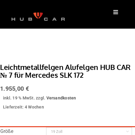
Zum
Inhalt
springen
Leichtmetallfelgen Alufelgen HUB CAR
№ 7 für Mercedes SLK 172
1.955,00
€
inkl. 19 % MwSt.
zzgl.
Versandkosten
Lieferzeit:
4 Wochen
Größe
