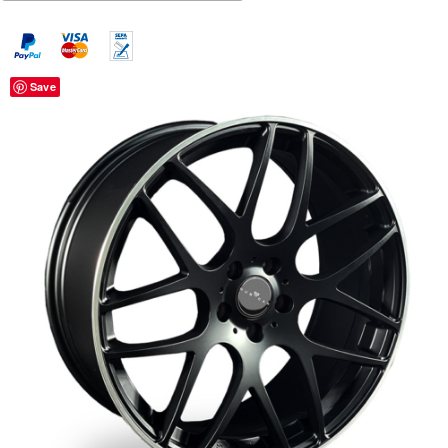
Menge
Save