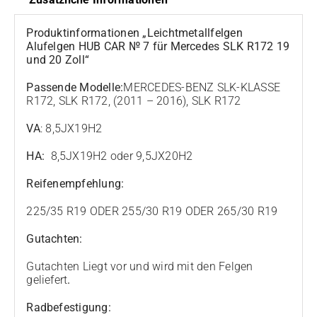
Produktinformationen „Leichtmetallfelgen
Alufelgen HUB CAR № 7 für Mercedes SLK R172 19
und 20 Zoll“
Passende Modelle:
MERCEDES-BENZ SLK-KLASSE
R172, SLK R172, (2011 – 2016), SLK R172
VA
: 8,5JX19H2
HA:
8,5JX19H2 oder 9,5JX20H2
Reifenempfehlung:
225/35 R19 ODER 255/30 R19 ODER 265/30 R19
Gutachten:
Gutachten Liegt vor und wird mit den Felgen
geliefert
.
Radbefestigung: