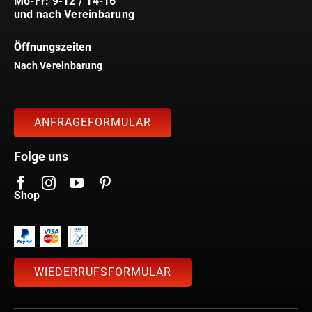
Mo-Fr: 9-12 / 14-16
und nach Vereinbarung
Öffnungszeiten
Nach Vereinbarung
ANFRAGEFORMULAR
Folge uns
Shop
WIEDERRUFSFORMULAR