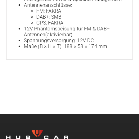
Antennenanschlüsse:
FM: FAKRA
DAB+: SMB
GPS: FAKRA
12V Phantomspeisung für FM & DAB+
Antennen(aktivierbar)
Spannungsversorgung: 12V DC
Maße (B × H × T): 188 × 58 × 174 mm