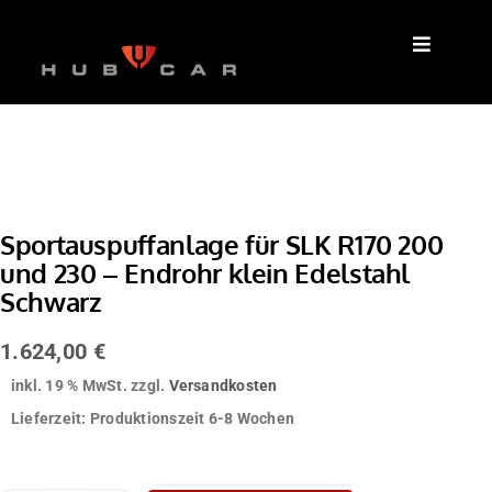
Zum
Inhalt
springen
Sportauspuffanlage für SLK R170 200
und 230 – Endrohr klein Edelstahl
Schwarz
1.624,00
€
inkl. 19 % MwSt.
zzgl.
Versandkosten
Lieferzeit:
Produktionszeit 6-8 Wochen