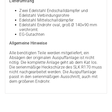
Lieferumfang
Zwei Edelstahl Endschalldämpfer und
Edelstahl Verbindungsrohre
Edelstahl Mittelschalldämpfer
Edelstahl Endrohr oval, groß Ø 140×90 mm
verchromt.
EG-Gutachten
Allgemeine Hinweise
Alle benötigten Teile werden mitgeliefert, ein
Absägen der originalen Auspuffanlage ist nicht
nötig. Die komplette Anlage geht ab dem Kat los.
Die serienmäßige Heckschürze des SLK R170 muss
nicht nachgearbeitet werden. Die Auspuffanlage
passt in den serienmäßigen Ausschnitt, auch mit
dem größeren Endrohr.