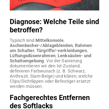
Diagnose: Welche Teile sind
betroffen?
Typisch sind
Mittelkonsole
,
Aschenbecher-/Ablageblenden
,
Rahmen
um Schalter
,
Türgriffe/-verkleidungen
,
Lüftungsdüsenrahmen
,
Lenksäulen- und
Schaltumgebung
. Vor der Sanierung
dokumentieren wir den Ist-Zustand,
definieren Farbwunsch (z. B. Schwarz,
Anthrazit, Siam-Beige) und klären, welche
Clips/Dichtlippen oder Befestiger ersetzt
werden müssen.
Fachgerechtes Entfernen
des Softlacks