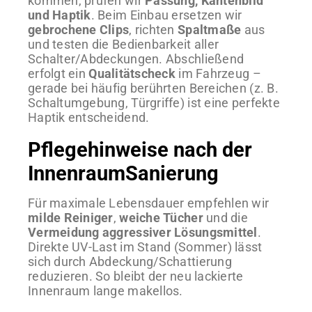
kommen, prüfen wir
Passung, Kantenbild
und Haptik
. Beim Einbau ersetzen wir
gebrochene Clips
, richten
Spaltmaße
aus
und testen die Bedienbarkeit aller
Schalter/Abdeckungen. Abschließend
erfolgt ein
Qualitätscheck
im Fahrzeug –
gerade bei häufig berührten Bereichen (z. B.
Schaltumgebung, Türgriffe) ist eine perfekte
Haptik entscheidend.
Pflegehinweise nach der
InnenraumSanierung
Für maximale Lebensdauer empfehlen wir
milde Reiniger
,
weiche Tücher
und die
Vermeidung aggressiver Lösungsmittel
.
Direkte UV-Last im Stand (Sommer) lässt
sich durch Abdeckung/Schattierung
reduzieren. So bleibt der neu lackierte
Innenraum lange makellos.