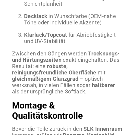
Schichtplanheit
Decklack
in Wunschfarbe (OEM-nahe
Töne oder individuelle Akzente)
Klarlack/Topcoat
für Abriebfestigkeit
und UV-Stabilität
Zwischen den Gängen werden
Trocknungs-
und Härtungszeiten
exakt eingehalten. Das
Resultat: eine
robuste,
reinigungsfreundliche Oberfläche
mit
gleichmäßigem Glanzgrad
– optisch
werksnah, in vielen Fällen sogar
haltbarer
als der ursprüngliche Softlack.
Montage &
Qualitätskontrolle
Bevor die Teile zurück in den
SLK-Innenraum