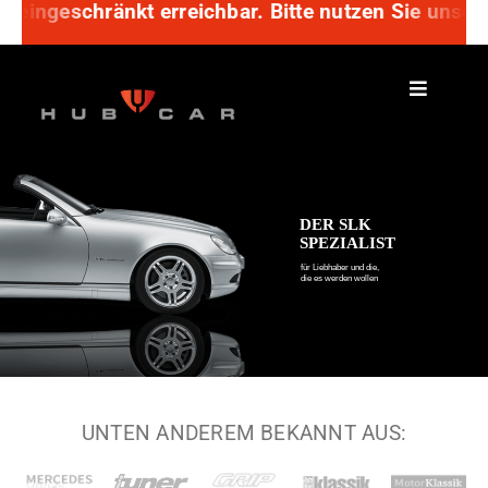
hränkt erreichbar. Bitte nutzen Sie unser Anfrage
Zum
Inhalt
springen
UNTEN ANDEREM BEKANNT AUS: