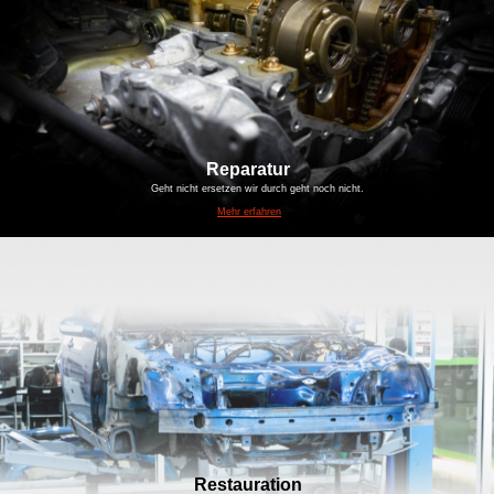
Reparatur
Geht nicht ersetzen wir durch geht noch nicht.
Mehr erfahren
Restauration