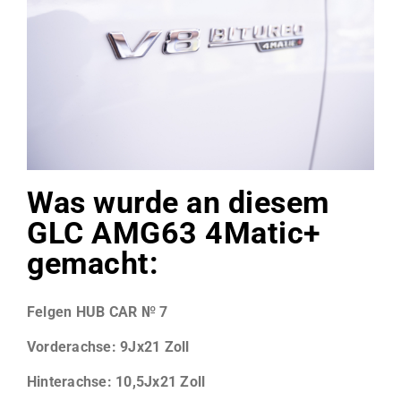
Was wurde an diesem
GLC AMG63 4Matic+
gemacht:
Felgen HUB CAR № 7
Vorderachse: 9Jx21 Zoll
Hinterachse: 10,5Jx21 Zoll