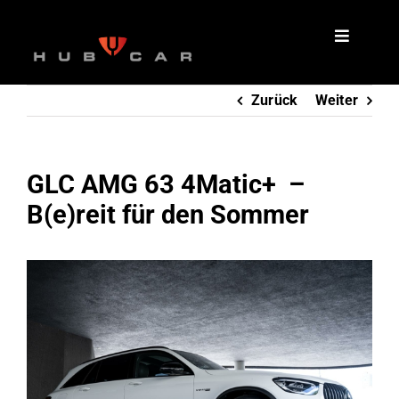
Zum
Inhalt
springen
Zurück
Weiter
GLC AMG 63 4Matic+ –
B(e)reit für den Sommer