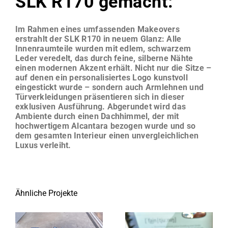
SLK R170 gemacht:
Im Rahmen eines umfassenden Makeovers
erstrahlt der SLK R170 in neuem Glanz: Alle
Innenraumteile wurden mit edlem, schwarzem
Leder veredelt, das durch feine, silberne Nähte
einen modernen Akzent erhält. Nicht nur die Sitze –
auf denen ein personalisiertes Logo kunstvoll
eingestickt wurde – sondern auch Armlehnen und
Türverkleidungen präsentieren sich in dieser
exklusiven Ausführung. Abgerundet wird das
Ambiente durch einen Dachhimmel, der mit
hochwertigem Alcantara bezogen wurde und so
dem gesamten Interieur einen unvergleichlichen
Luxus verleiht.
Ähnliche Projekte