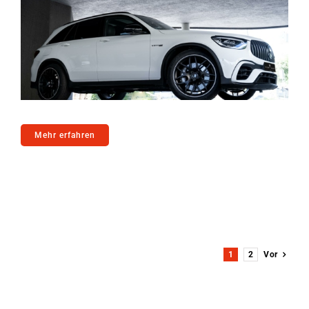
Mehr erfahren
1
2
Vor