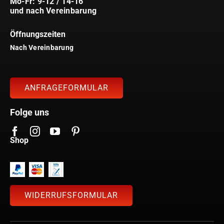
Mo-Fr: 9-12 / 14-16
und nach Vereinbarung
Öffnungszeiten
Nach Vereinbarung
ANFRAGEFORMULAR
Folge uns
Shop
WIDERRUFSFORMULAR