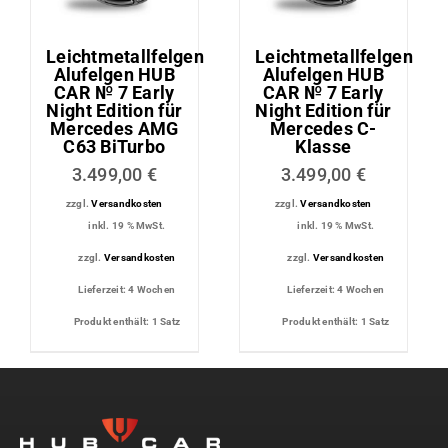
Leichtmetallfelgen
Leichtmetallfelgen
Alufelgen HUB
Alufelgen HUB
CAR № 7 Early
CAR № 7 Early
Night Edition für
Night Edition für
Mercedes AMG
Mercedes C-
C63 BiTurbo
Klasse
3.499,00
€
3.499,00
€
zzgl.
Versandkosten
zzgl.
Versandkosten
inkl. 19 % MwSt.
inkl. 19 % MwSt.
zzgl.
Versandkosten
zzgl.
Versandkosten
Lieferzeit:
4 Wochen
Lieferzeit:
4 Wochen
Produkt enthält: 1
Satz
Produkt enthält: 1
Satz