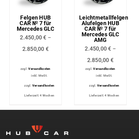
Felgen HUB
Leichtmetallfelgen
CAR № 7 für
Alufelgen HUB
Mercedes GLC
CAR № 7 für
Mercedes GLC
2.450,00
€
–
AMG
2.450,00
€
2.850,00
€
–
2.850,00
€
zzgl.
Versandkosten
zzgl.
Versandkosten
inkl. MwSt.
inkl. MwSt.
zzgl.
Versandkosten
zzgl.
Versandkosten
Lieferzeit:
4 Wochen
Lieferzeit:
4 Wochen