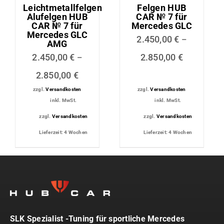
Leichtmetallfelgen
Felgen HUB
Alufelgen HUB
CAR № 7 für
CAR № 7 für
Mercedes GLC
Mercedes GLC
2.450,00
€
–
AMG
2.450,00
€
2.850,00
€
–
2.850,00
€
zzgl.
Versandkosten
zzgl.
Versandkosten
inkl. MwSt.
inkl. MwSt.
zzgl.
Versandkosten
zzgl.
Versandkosten
Lieferzeit:
4 Wochen
Lieferzeit:
4 Wochen
SLK Spezialist -Tuning für sportliche Mercedes