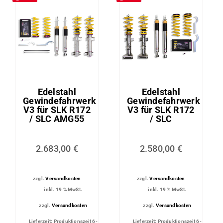
Edelstahl
Edelstahl
Gewindefahrwerk
Gewindefahrwerk
V3 für SLK R172
V3 für SLK R172
/ SLC AMG55
/ SLC
2.683,00
€
2.580,00
€
zzgl.
Versandkosten
zzgl.
Versandkosten
inkl. 19 % MwSt.
inkl. 19 % MwSt.
zzgl.
Versandkosten
zzgl.
Versandkosten
Lieferzeit:
Produktionszeit 6-
Lieferzeit:
Produktionszeit 6-