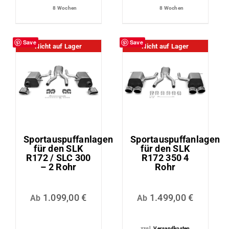
8 Wochen
8 Wochen
Save
Save
Nicht auf Lager
Nicht auf Lager
Sportauspuffanlagen
Sportauspuffanlagen
für den SLK
für den SLK
R172 / SLC 300
R172 350 4
– 2 Rohr
Rohr
1.099,00
€
1.499,00
€
Ab
Ab
zzgl.
Versandkosten