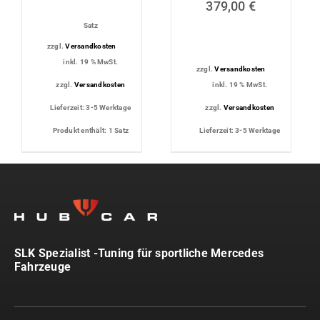
379,00
€
Satz
zzgl.
Versandkosten
inkl. 19 % MwSt.
zzgl.
Versandkosten
zzgl.
Versandkosten
inkl. 19 % MwSt.
Lieferzeit:
3-5 Werktage
zzgl.
Versandkosten
Produkt enthält: 1
Satz
Lieferzeit:
3-5 Werktage
SLK Spezialist -Tuning für sportliche Mercedes
Fahrzeuge