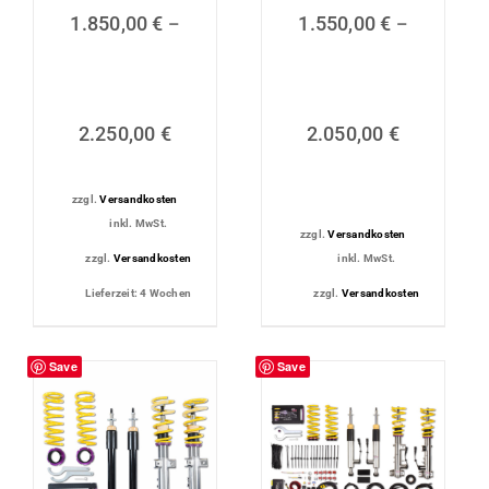
1.850,00
€
1.550,00
€
–
–
2.250,00
€
2.050,00
€
zzgl.
Versandkosten
inkl. MwSt.
zzgl.
Versandkosten
zzgl.
Versandkosten
inkl. MwSt.
Lieferzeit:
4 Wochen
zzgl.
Versandkosten
Save
Save