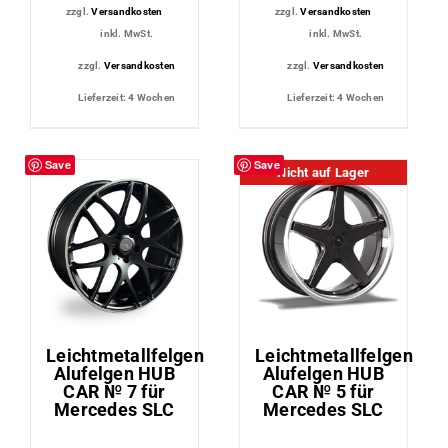
zzgl.
Versandkosten
zzgl.
Versandkosten
inkl. MwSt.
inkl. MwSt.
zzgl.
Versandkosten
zzgl.
Versandkosten
Lieferzeit:
4 Wochen
Lieferzeit:
4 Wochen
Save
Save
Nicht auf Lager
Leichtmetallfelgen
Leichtmetallfelgen
Alufelgen HUB
Alufelgen HUB
CAR № 7 für
CAR № 5 für
Mercedes SLC
Mercedes SLC