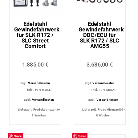
Edelstahl
Edelstahl
Gewindefahrwerk
Gewindefahrwerk
für SLK R172 /
DDC/ECU für
SLC Street
SLK R172 / SLC
Comfort
AMG55
1.885,00
€
3.686,00
€
zzgl.
Versandkosten
zzgl.
Versandkosten
inkl. 19 % MwSt.
inkl. 19 % MwSt.
zzgl.
Versandkosten
zzgl.
Versandkosten
Lieferzeit:
Produktionszeit 6-
Lieferzeit:
Produktionszeit 6-
8 Wochen
8 Wochen
Save
Save