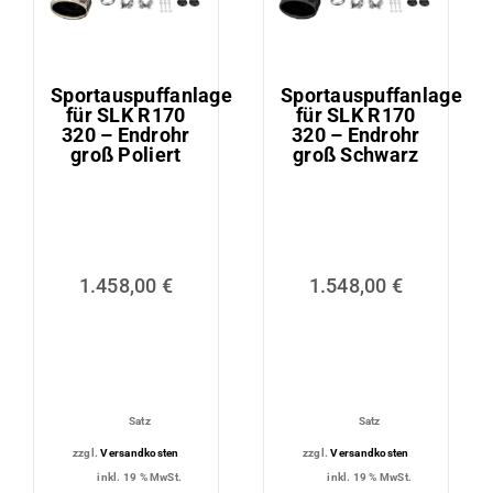
Sportauspuffanlage
Sportauspuffanlage
für SLK R170
für SLK R170
320 – Endrohr
320 – Endrohr
groß Poliert
groß Schwarz
1.458,00
€
1.548,00
€
Satz
Satz
zzgl.
Versandkosten
zzgl.
Versandkosten
inkl. 19 % MwSt.
inkl. 19 % MwSt.