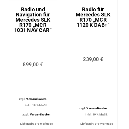
Radio und
Radio für
Navigation für
Mercedes SLK
Mercedes SLK
R170 „MCR
R170 „MCR
1120 K DAB+“
1031 NAV CAR“
239,00
€
899,00
€
zzgl.
Versandkosten
inkl. 19 % MwSt.
zzgl.
Versandkosten
zzgl.
Versandkosten
inkl. 19 % MwSt.
Lieferzeit:
3-5 Werktage
Lieferzeit:
3-5 Werktage