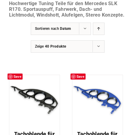
Hochwertige Tuning Teile für den Mercedes SLK
R170. Sportauspuff, Fahrwerk, Dach- und
Lichtmodul, Windshott, Alufelgen, Stereo Konzepte.
Sortieren nach
Datum
Zeige
40 Produkte
Save
Save
Tachoblende für
Tachoblende für