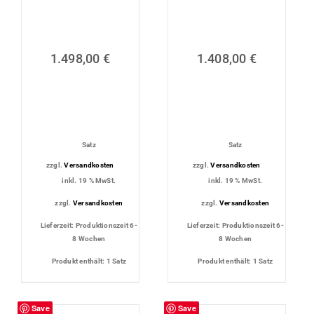
1.498,00
€
1.408,00
€
Satz
Satz
zzgl.
Versandkosten
zzgl.
Versandkosten
inkl. 19 % MwSt.
inkl. 19 % MwSt.
zzgl.
Versandkosten
zzgl.
Versandkosten
Lieferzeit:
Produktionszeit 6-
Lieferzeit:
Produktionszeit 6-
8 Wochen
8 Wochen
Produkt enthält: 1
Satz
Produkt enthält: 1
Satz
Save
Save