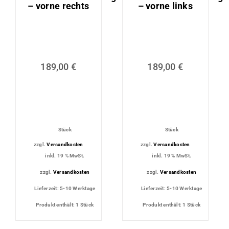
– vorne rechts
– vorne links
189,00
€
189,00
€
Stück
Stück
zzgl.
Versandkosten
zzgl.
Versandkosten
inkl. 19 % MwSt.
inkl. 19 % MwSt.
zzgl.
Versandkosten
zzgl.
Versandkosten
Lieferzeit:
5-10 Werktage
Lieferzeit:
5-10 Werktage
Produkt enthält: 1
Stück
Produkt enthält: 1
Stück