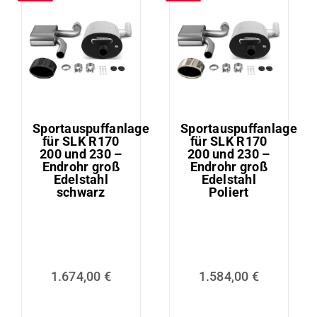
Sportauspuffanlage
Sportauspuffanlage
für SLK R170
für SLK R170
200 und 230 –
200 und 230 –
Endrohr groß
Endrohr groß
Edelstahl
Edelstahl
schwarz
Poliert
1.674,00
€
1.584,00
€