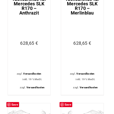
Mercedes SLK
Mercedes SLK
R170 –
R170 –
Anthrazit
Merlinblau
628,65
€
628,65
€
zzgl.
Versandkosten
zzgl.
Versandkosten
inkl. 19 % MwSt.
inkl. 19 % MwSt.
zzgl.
Versandkosten
zzgl.
Versandkosten
Save
Save