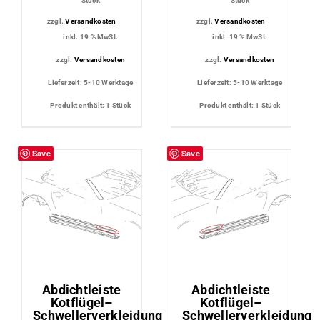
Stück
Stück
zzgl.
Versandkosten
zzgl.
Versandkosten
inkl. 19 % MwSt.
inkl. 19 % MwSt.
zzgl.
Versandkosten
zzgl.
Versandkosten
Lieferzeit:
5-10 Werktage
Lieferzeit:
5-10 Werktage
Produkt enthält: 1
Stück
Produkt enthält: 1
Stück
Save
Save
Abdichtleiste
Abdichtleiste
Kotflügel–
Kotflügel–
Schwellerverkleidung
Schwellerverkleidung