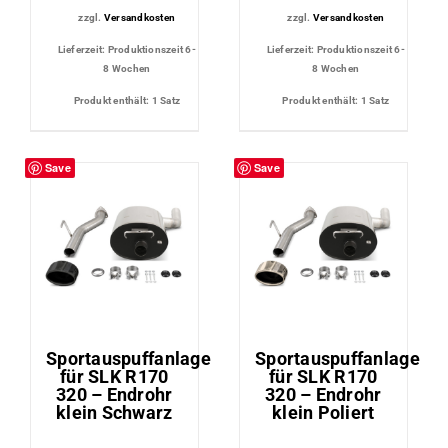
zzgl.
Versandkosten
zzgl.
Versandkosten
Lieferzeit:
Produktionszeit 6-
Lieferzeit:
Produktionszeit 6-
8 Wochen
8 Wochen
Produkt enthält: 1
Satz
Produkt enthält: 1
Satz
Save
Save
Sportauspuffanlage
Sportauspuffanlage
für SLK R170
für SLK R170
320 – Endrohr
320 – Endrohr
klein Schwarz
klein Poliert