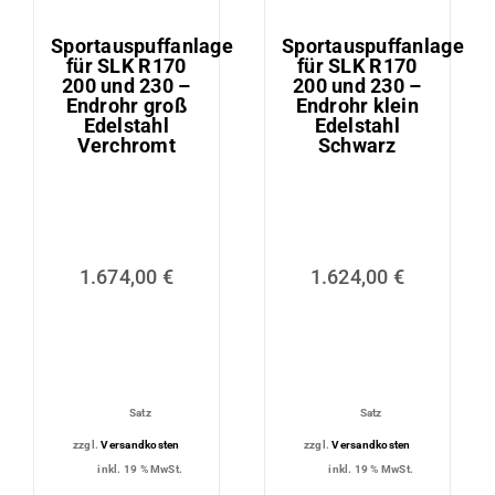
Sportauspuffanlage
Sportauspuffanlage
für SLK R170
für SLK R170
200 und 230 –
200 und 230 –
Endrohr groß
Endrohr klein
Edelstahl
Edelstahl
Verchromt
Schwarz
1.674,00
€
1.624,00
€
Satz
Satz
zzgl.
Versandkosten
zzgl.
Versandkosten
inkl. 19 % MwSt.
inkl. 19 % MwSt.