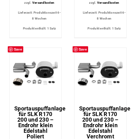
zzgl.
Versandkosten
zzgl.
Versandkosten
Lieferzeit:
Produktionszeit 6-
Lieferzeit:
Produktionszeit 6-
8 Wochen
8 Wochen
Produkt enthält: 1
Satz
Produkt enthält: 1
Satz
Save
Save
Sportauspuffanlage
Sportauspuffanlage
für SLK R170
für SLK R170
200 und 230 –
200 und 230 –
Endrohr klein
Endrohr klein
Edelstahl
Edelstahl
Poliert
Verchromt