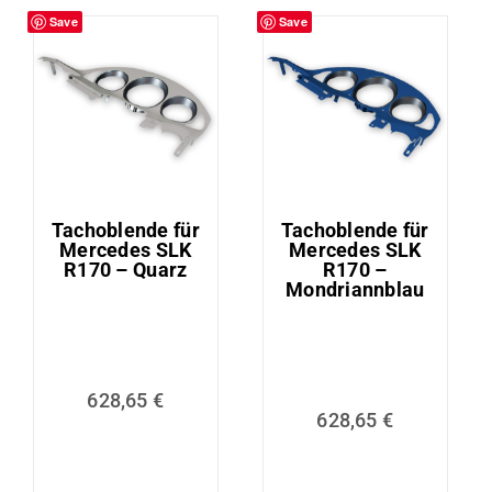
Save
Save
Tachoblende für
Tachoblende für
Mercedes SLK
Mercedes SLK
R170 – Quarz
R170 –
Mondriannblau
628,65
€
628,65
€