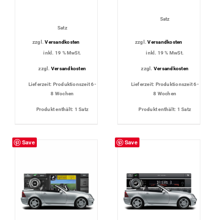
Satz
Satz
zzgl.
Versandkosten
zzgl.
Versandkosten
inkl. 19 % MwSt.
inkl. 19 % MwSt.
zzgl.
Versandkosten
zzgl.
Versandkosten
Lieferzeit:
Produktionszeit 6-
Lieferzeit:
Produktionszeit 6-
8 Wochen
8 Wochen
Produkt enthält: 1
Satz
Produkt enthält: 1
Satz
Save
Save