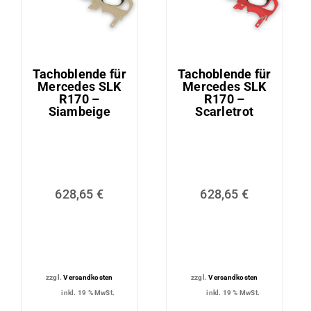
Tachoblende für
Tachoblende für
Mercedes SLK
Mercedes SLK
R170 –
R170 –
Siambeige
Scarletrot
628,65
€
628,65
€
zzgl.
Versandkosten
zzgl.
Versandkosten
inkl. 19 % MwSt.
inkl. 19 % MwSt.