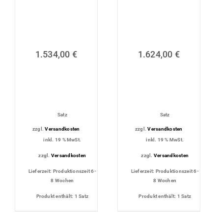
1.534,00
€
1.624,00
€
Satz
Satz
zzgl.
Versandkosten
zzgl.
Versandkosten
inkl. 19 % MwSt.
inkl. 19 % MwSt.
zzgl.
Versandkosten
zzgl.
Versandkosten
Lieferzeit:
Produktionszeit 6-
Lieferzeit:
Produktionszeit 6-
8 Wochen
8 Wochen
Produkt enthält: 1
Satz
Produkt enthält: 1
Satz