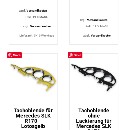
zzgl.
Versandkosten
inkl. 19 % MwSt.
zzgl.
Versandkosten
zzgl.
Versandkosten
inkl. 19 % MwSt.
Lieferzeit:
5-10 Werktage
zzgl.
Versandkosten
Save
Save
Tachoblende für
Tachoblende
Mercedes SLK
ohne
R170 –
Lackierung für
Lotosgelb
Mercedes SLK