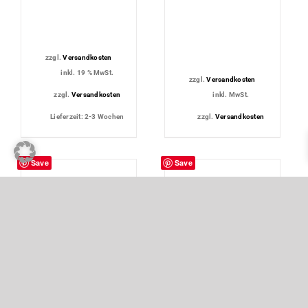
zzgl.
Versandkosten
inkl. 19 % MwSt.
zzgl.
Versandkosten
zzgl.
Versandkosten
inkl. MwSt.
Lieferzeit:
2-3 Wochen
zzgl.
Versandkosten
Save
Save
Sportauspuffanlage
Edelstahl
für SLK R170
Gewindefahrwerk