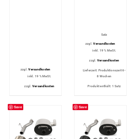
Satz
zzgl.
Versandkosten
inkl. 19 % MwSt.
zzgl.
Versandkosten
zzgl.
Versandkosten
Lieferzeit:
Produktionszeit 6-
inkl. 19 % MwSt.
8 Wochen
zzgl.
Versandkosten
Produkt enthält: 1
Satz
Save
Save