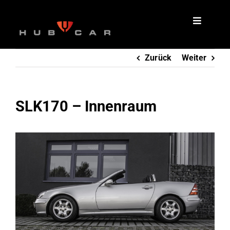
Zum
Inhalt
springen
Zurück
Weiter
SLK170 – Innenraum