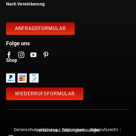
Nach Vereinbarung
ANFRAGEFORMULAR
Folge uns
Shop
WIEDERRUFSFORMULAR
Datenschutzerklärung
|
Impressum
|
Widerrufsrecht
|
Versand und Zahlungbedinungen